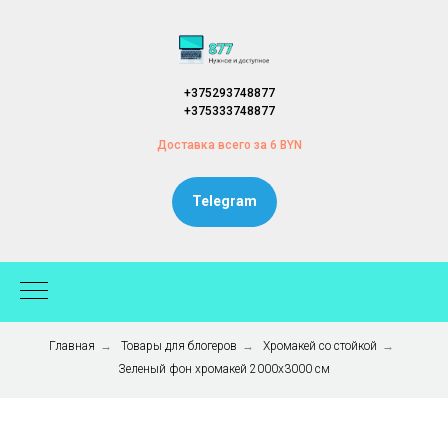
+375293748877
+375333748877
Доставка всего за 6 BYN
Telegram
Главная
→
Товары для блогеров
→
Хромакей со стойкой
→
Зеленый фон хромакей 2000x3000 см