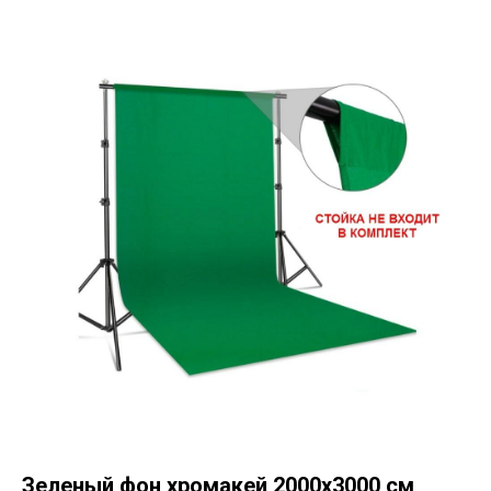
Зеленый фон хромакей 2000x3000 см