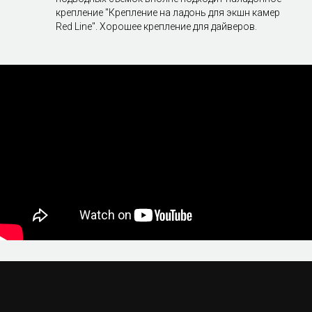
крепление "Крепление на ладонь для экшн камер
Red Line". Хорошее крепление для дайверов.