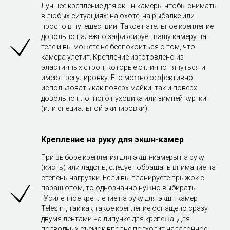
Лучшее крепление для экшн-камеры чтобы снимать
в любых ситуациях: на охоте, на рыбалке или
просто в путешествии. Такое нательное крепление
довольно надежно зафиксирует вашу камеру на
теле и вы можете не беспокоиться о том, что
камера улетит. Крепление изготовлено из
эластичных строп, которые отлично тянуться и
имеют регулировку. Его можно эффективно
использовать как поверх майки, так и поверх
довольно плотного пуховика или зимней куртки
(или специальной экипировки).
Крепление на руку для экшн-камер
При выборе крепления для экшн-камеры на руку
(кисть) или ладонь, следует обращать внимание на
степень нагрузки. Если вы планируете прыжок с
парашютом, то однозначно нужно выбирать
"Усиленное крепление на руку для экшн камер
Telesin", так как такое крепление оснащено сразу
двумя лентами на липучке для крепежа. Для
подводных съемок вполне подходит наладонное