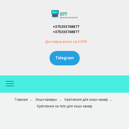
+375293748877
+375333748877
Доставка всего за 6 BYN
Telegram
Главная
→
Экшн-камеры
→
Крепления для экшн камер
→
Крепления на тело для экшн камер