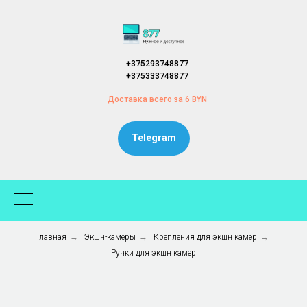
+375293748877
+375333748877
Доставка всего за 6 BYN
Telegram
Главная
→
Экшн-камеры
→
Крепления для экшн камер
→
Ручки для экшн камер