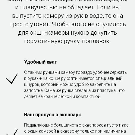
и плавучестью не обладает. Если вы
выпустите камеру из рук в воде, то она
просто утонет. Чтобы этого не случилось
для экшн-камеры нужно докупить
герметичную ручку-поплавок.
Удобный хват
С такими ручками камеру гораздо удобнее держать
в руках + на конце рукояти имеется специальный
шнурок, который можно удобно закрепить на
запястье. Сама же ручка сделана из пластика, что
делает ее крайне легкой и компактной.
Ваш пропуск в аквапарк
Подавляющие большинство аквапарков пустят вас
с экшн-камерой в аквазону только при наличии на