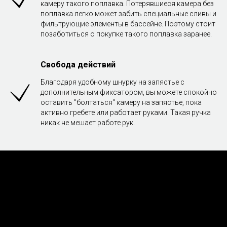
камеру такого поплавка. Потерявшиеся камера без
поплавка легко может забить специальные сливы и
фильтрующие элементы в бассейне. Поэтому стоит
позаботиться о покупке такого поплавка заранее.
Свобода действий
Благодаря удобному шнурку на запястье с
дополнительным фиксатором, вы можете спокойно
оставить "болтаться" камеру на запястье, пока
активно гребете или работает руками. Такая ручка
никак не мешает работе рук.