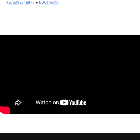
+375293748877
●
ДОСТАВКА