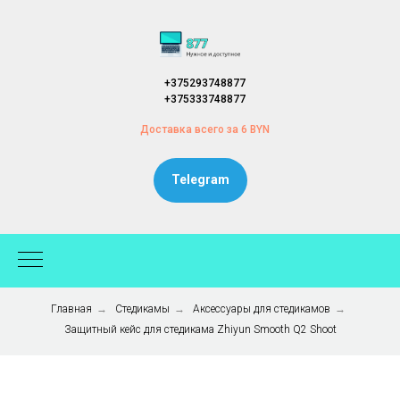
+375293748877
+375333748877
Доставка всего за 6 BYN
Telegram
Главная
→
Стедикамы
→
Аксессуары для стедикамов
→
Защитный кейс для стедикама Zhiyun Smooth Q2 Shoot