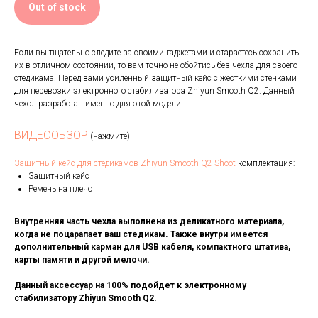
Out of stock
Если вы тщательно следите за своими гаджетами и стараетесь сохранить
их в отличном состоянии, то вам точно не обойтись без чехла для своего
стедикама. Перед вами усиленный защитный кейс с жесткими стенками
для перевозки электронного стабилизатора Zhiyun Smooth Q2. Данный
чехол разработан именно для этой модели.
ВИДЕООБЗОР
(нажмите)
Защитный кейс для стедикамов Zhiyun Smooth Q2 Shoot
комплектация:
Защитный кейс
Ремень на плечо
Внутренняя часть чехла выполнена из деликатного материала,
когда не поцарапает ваш стедикам. Также внутри имеется
дополнительный карман для USB кабеля, компактного штатива,
карты памяти и другой мелочи.
Данный аксессуар на 100% подойдет к электронному
стабилизатору Zhiyun Smooth Q2.