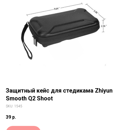
Защитный кейс для стедикама Zhiyun
Smooth Q2 Shoot
SKU:
1545
39
р.