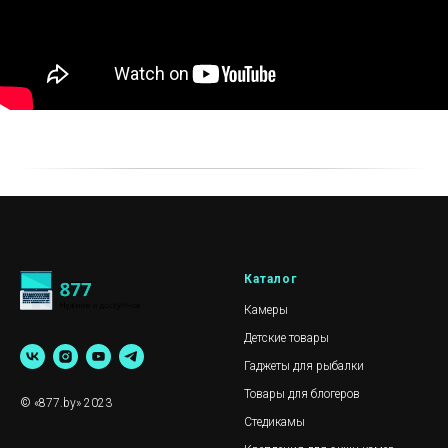
Каталог
Камеры
Детские товары
Гаджеты для рыбалки
Товары для блогеров
© «877.by» 2023
Стедикамы