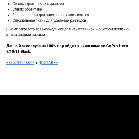
Стекло фронтального дисплея
Стекло объектива
2 шт. салфетки для очистки и сушки дисплея
Специальная ткань для удаления разводов
В комплекте есть все необходимое для качественной и быстрой поклейки
стекла своими силами.
Данный аксессуар на 100% подойдет к экшн камере
GoPro Hero
9/10/11
Black.
+375293748877
●
ДОСТАВКА