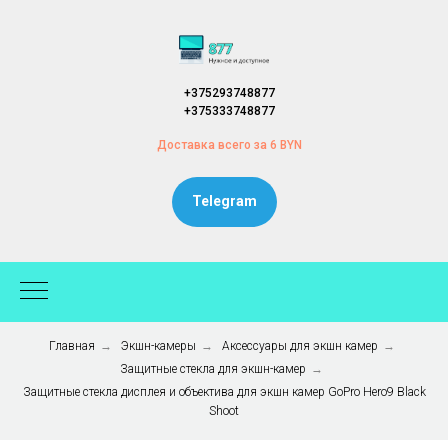
+375293748877
+375333748877
Доставка всего за 6 BYN
Telegram
Главная
→
Экшн-камеры
→
Аксессуары для экшн камер
→
Защитные стекла для экшн-камер
→
Защитные стекла дисплея и объектива для экшн камер GoPro Hero9 Black
Shoot