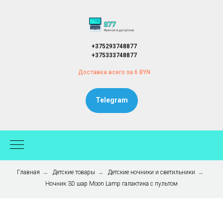
+375293748877
+375333748877
Доставка всего за 6 BYN
Telegram
Главная
→
Детские товары
→
Детские ночники и светильники
→
Ночник 3D шар Moon Lamp галактика с пультом