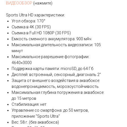
ВИДЕООБЗОР
(нажмите)
Sports Ultra HD характеристики:
Угол обзора: 170°
Съемка в 4K (30 FPS)
Съемка в Full HD 1080P (30 FPS)
Емкость сменного аккумулятора: 900 мАч
Максимальная длительность видеозаписи: 105
минут
Максимальное разрешение фотографии:
4640×3000
Поддержка карты памяти: microSD, до 64 Гб
Дисплей: встроенный, сенсорный, диагональ 2"
Защита от внешнего воздействия в аквабоксе:
водонепроницаемость, морозоустойчивость
Максимальная глубина погружения в аквабоксе:
до 15 метров
Стабилизация: нет
Управление со смартфона: до 50 метров,
приложение "Sports Ultra"
Вес: 58 г. (без аквабокса)