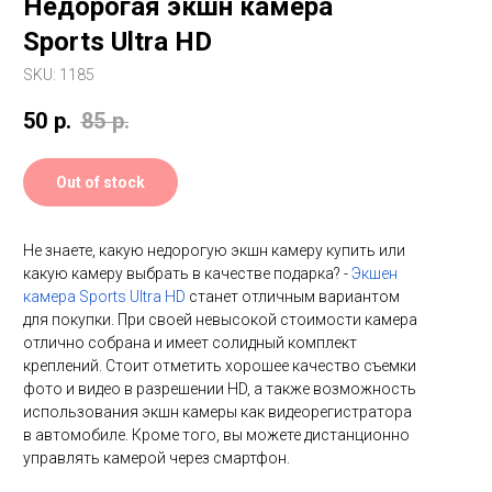
Недорогая экшн камера
Sports Ultra HD
SKU:
1185
50
р.
85
р.
Out of stock
Не знаете, какую недорогую экшн камеру купить или
какую камеру выбрать в качестве подарка? -
Экшен
камера Sports Ultra HD
станет отличным вариантом
для покупки. При своей невысокой стоимости камера
отлично собрана и имеет солидный комплект
креплений. Стоит отметить хорошее качество съемки
фото и видео в разрешении HD, а также возможность
использования экшн камеры как видеорегистратора
в автомобиле. Кроме того, вы можете дистанционно
управлять камерой через смартфон.