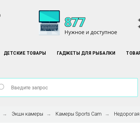
0
ДЕТСКИЕ ТОВАРЫ
ГАДЖЕТЫ ДЛЯ РЫБАЛКИ
ТОВА
Экшн камеры
Камеры Sports Cam
Недорогая 
→
→
→