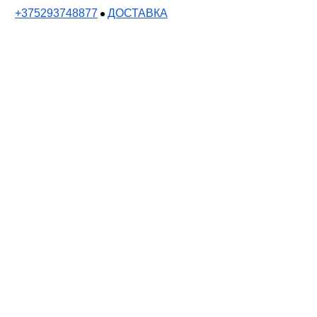
+375293748877
ДОСТАВКА
●