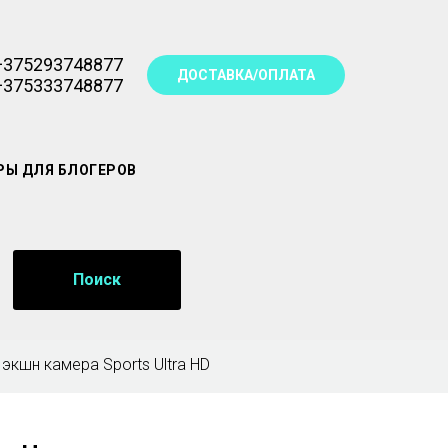
+375293748877
ДОСТАВКА/ОПЛАТА
+375333748877
РЫ ДЛЯ БЛОГЕРОВ
Поиск
экшн камера Sports Ultra HD