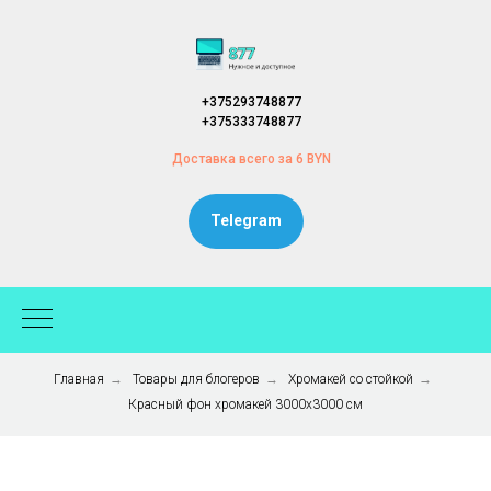
+375293748877
+375333748877
Доставка всего за 6 BYN
Telegram
Главная
→
Товары для блогеров
→
Хромакей со стойкой
→
Красный фон хромакей 3000x3000 см