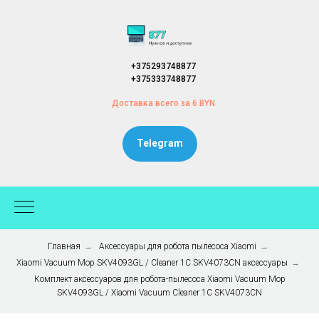
+375293748877
+375333748877
Доставка всего за 6 BYN
Telegram
Главная
→
Аксессуары для робота пылесоса Xiaomi
→
Xiaomi Vacuum Mop SKV4093GL / Cleaner 1C SKV4073CN аксессуары
→
Комплект аксессуаров для робота-пылесоса Xiaomi Vacuum Mop
SKV4093GL / Xiaomi Vacuum Cleaner 1C SKV4073CN