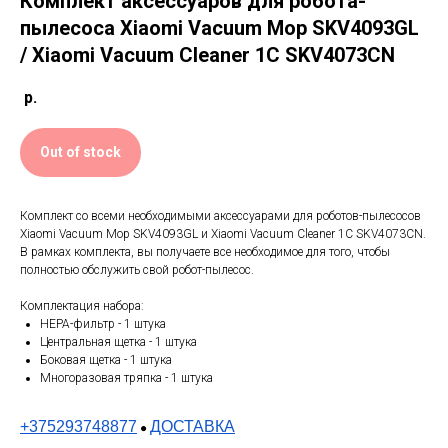
Комплект аксессуаров для робота-
пылесоса Xiaomi Vacuum Mop SKV4093GL
/ Xiaomi Vacuum Cleaner 1C SKV4073CN
р.
Out of stock
Комплект со всеми необходимыми аксессуарами для роботов-пылесосов
Xiaomi Vacuum Mop SKV4093GL и Xiaomi Vacuum Cleaner 1C SKV4073CN.
В рамках комплекта, вы получаете все необходимое для того, чтобы
полностью обслужить свой робот-пылесос.
Комплектация набора:
HEPA-фильтр - 1 штука
Центральная щетка - 1 штука
Боковая щетка - 1 штука
Многоразовая тряпка - 1 штука
+375293748877
ДОСТАВКА
●