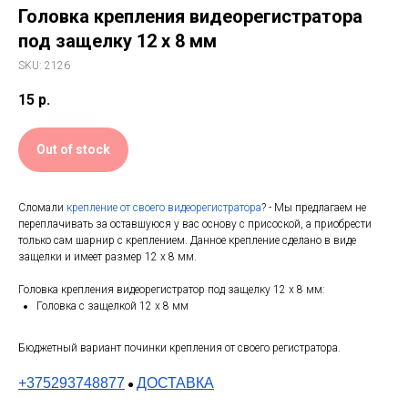
Головка крепления видеорегистратора
под защелку 12 x 8 мм
SKU:
2126
15
р.
Out of stock
Сломали
крепление от своего видеорегистратора
? - Мы предлагаем не
переплачивать за оставшуюся у вас основу с присоской, а приобрести
только сам шарнир с креплением. Данное крепление сделано в виде
защелки и имеет размер 12 x 8 мм.
Головка крепления видеорегистратор под защелку 12 x 8 мм:
Головка с защелкой 12 x 8 мм
Бюджетный вариант починки крепления от своего регистратора.
+375293748877
ДОСТАВКА
●