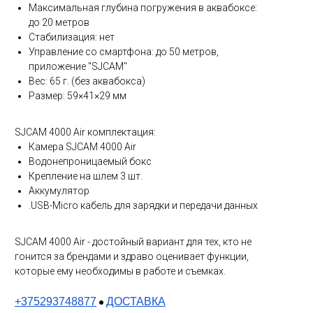
Максимальная глубина погружения в аквабоксе:
до 20 метров
Стабилизация: нет
Управление со смартфона: до 50 метров,
приложение "SJCAM"
Вес: 65 г. (без аквабокса)
Размер: 59×41×29 мм
SJCAM 4000 Air комплектация:
Камера SJCAM 4000 Air
Водонепроницаемый бокс
Крепление на шлем 3 шт.
Аккумулятор
.USB-Micro кабель для зарядки и передачи данных
SJCAM 4000 Air - достойный вариант для тех, кто не
гонится за брендами и здраво оценивает функции,
которые ему необходимы в работе и съемках.
+375293748877
ДОСТАВКА
●