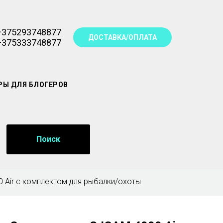
+375293748877
ДОСТАВКА/ОПЛАТА
+375333748877
РЫ ДЛЯ БЛОГЕРОВ
Поиск
 Air с комплектом для рыбалки/охоты