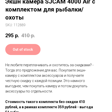
Экшн камера SJCAM 4000 Air с
комплектом для рыбалки/
охоты
SKU:
112889
295
р.
410
р.
Out of stock
Не любите переплачивать и охотитесь за скидками? -
Тогда это предложение для вас. Покупаете экшн-
камеру с комплектом аксессуаров и получаете
честную скидку с каждой позиции. Это намного
выгоднее, чем покупать камеру и потом докупать
аксессуары по отдельности.
Стоимость такого комплекта без скидки 410
рублей, а в рамках комплекте 359 рублей - выгода