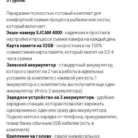
51 рубль.
Перед вами полностью готовый комплект для
комфортной съемки процесса рыбалки или охоты,
который включает:
Экшн-камеру SJCAM 4000
- надежная и простая в
настройке и процессе съемки камера на каждый день
Карта памяти на 32GB
- скоростная и на 100%
совместимая карта памяти, который хватит на 3,5-4
часа съемки
Запасной аккумулятор
- стандартный аккумулятор,
которого хватит на 2 часа работы в идеальных
условиях (в комплекте с камерой уже есть 1
аккумулятор и с комплектом, вы получаете еще один
аккумулятор. Итого 2 аккумулятора)
Зарядное устройство на 2 аккумулятора
- удобная
зарядная станция, которая позволит заряжать
одновременно один или сразу два аккумулятора.
Подключается к зарядке от телефона, прикуривателю,
повер банку обычным USB кабелем (есть в
комплекте)
Крепление на голову
- самое универсальное