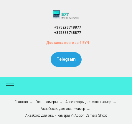
+375293748877
+375333748877
Доставка всего за 6 BYN
Telegram
Главная
→
Экшн-камеры
→
Аксессуары для экшн камер
→
Аквабоксы для экшн-камер
→
Аквабокс для экшн камеры Yi Action Camera Shoot