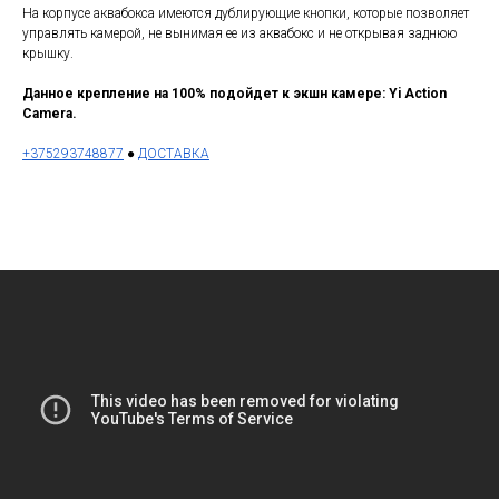
На корпусе аквабокса имеются дублирующие кнопки, которые позволяет
управлять камерой, не вынимая ее из аквабокс и не открывая заднюю
крышку.
Данное крепление на 100% подойдет к экшн камере: Yi Action
Camera.
+375293748877
●
ДОСТАВКА