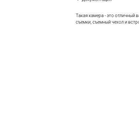
Такая камера - это отличный 
съемки, съемный чехол и встр