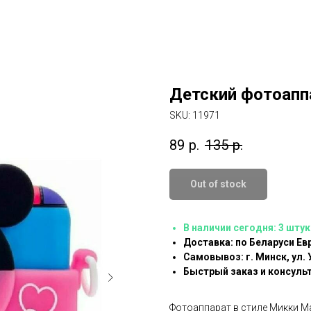
Детский фотоапп
SKU:
11971
89
р.
135
р.
Out of stock
В наличии сегодня: 3 штук
Доставка: по Беларуси Евр
Самовывоз: г. Минск, ул. 
Быстрый заказ и консуль
Фотоаппарат в стиле Микки Ма